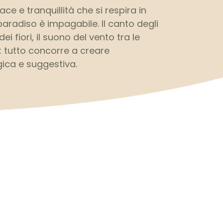
ce e tranquillità che si respira in
aradiso è impagabile. Il canto degli
dei fiori, il suono del vento tra le
i: tutto concorre a creare
ica e suggestiva.