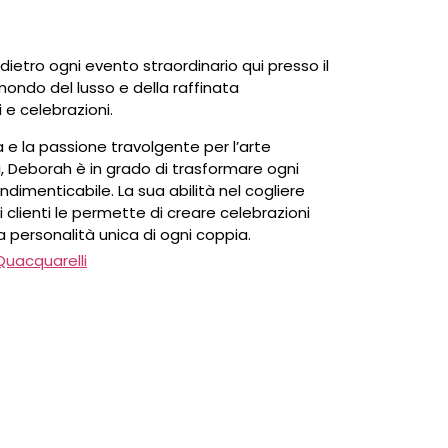
ietro ogni evento straordinario qui presso il
mondo del lusso e della raffinata
 e celebrazioni.
 e la passione travolgente per l’arte
i, Deborah è in grado di trasformare ogni
ndimenticabile. La sua abilità nel cogliere
 clienti le permette di creare celebrazioni
a personalità unica di ogni coppia.
Quacquarelli