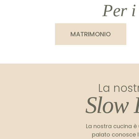
Per i
MATRIMONIO
La nost
Slow 
La nostra cucina è
palato conosce l