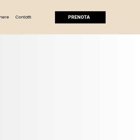
mere
Contatti
PRENOTA