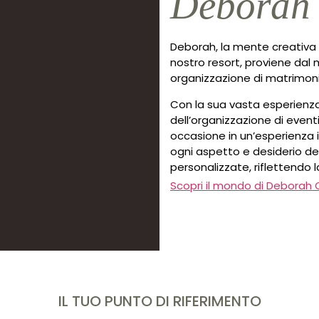
Deborah
Deborah, la mente creativa d
nostro resort, proviene dal 
organizzazione di matrimoni
Con la sua vasta esperienza
dell’organizzazione di event
occasione in un’esperienza i
ogni aspetto e desiderio dei
personalizzate, riflettendo l
Scopri il mondo di Deborah 
IL TUO PUNTO DI RIFERIMENTO