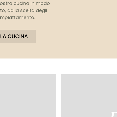
nostra cucina in modo
o, dalla scelta degli
l’impiattamento.
 LA CUCINA