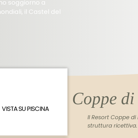
imo soggiorno a
diali, il Castel del
Coppe di
VISTA SU PISCINA
Il Resort Coppe di
struttura ricettiva.