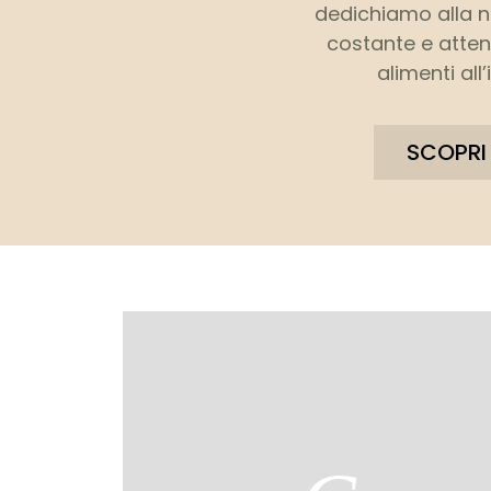
dedichiamo alla 
costante e attent
alimenti al
SCOPRI