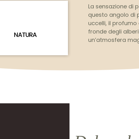
La sensazione di pa
questo angolo di p
uccelli, il profumo 
fronde degli alber
NATURA
un’atmosfera mag