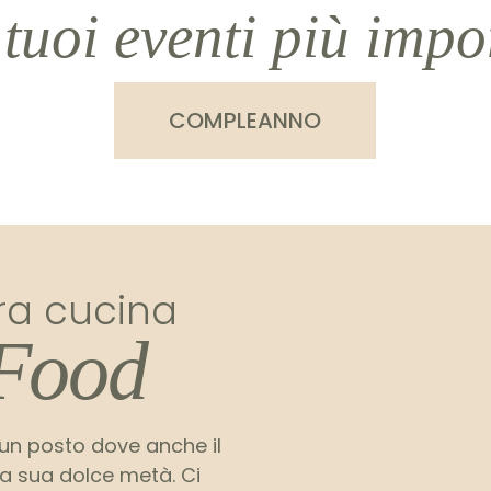
 tuoi eventi più impo
COMPLEANNO
ra cucina
Food
 un posto dove anche il
a sua dolce metà. Ci