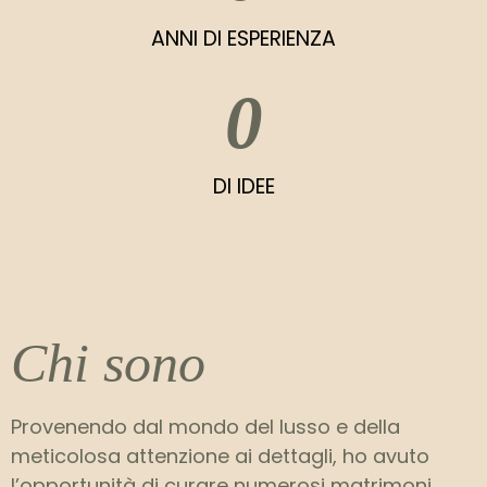
ANNI DI ESPERIENZA
0
DI IDEE
Chi sono
Provenendo dal mondo del lusso e della
meticolosa attenzione ai dettagli, ho avuto
l’opportunità di curare numerosi matrimoni,