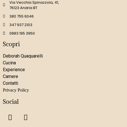
Via Vecchia Spinazzola, 41,
76123 Andria BT
380 755 6046
347 937 2103
0883 195 3950
Scopri
Deborah Quaquarelli
Cucina
Experience
Camere
Contatti
Privacy Policy
Social