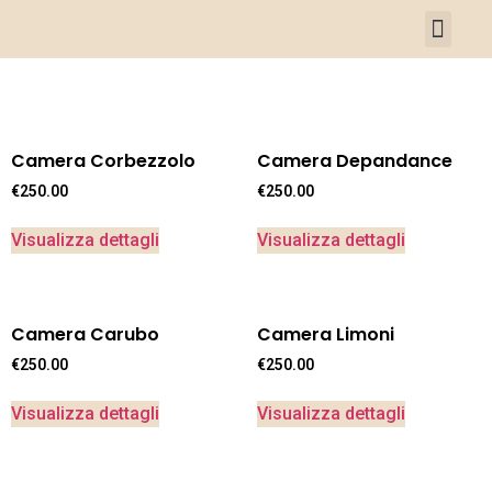
Deborah Quacqu
Camera Corbezzolo
Camera Depandance
€
250.00
€
250.00
Visualizza dettagli
Visualizza dettagli
Camera Carubo
Camera Limoni
€
250.00
€
250.00
Visualizza dettagli
Visualizza dettagli