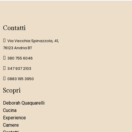
Contatti
Via Vecchia Spinazzola, 41,
76123 Andria BT
380 755 6046
347 937 2103
0883 195 3950
Scopri
Deborah Quaquarelli
Cucina
Experience
Camere